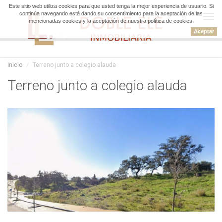
Este sitio web utiliza cookies para que usted tenga la mejor experiencia de usuario. Si
continúa navegando está dando su consentimiento para la aceptación de las
Tog
mencionadas cookies y la aceptación de nuestra política de cookies.
navi
Aceptar
Inicio
Terreno junto a colegio alauda
Terreno junto a colegio alauda
Terreno junto a colegio alauda