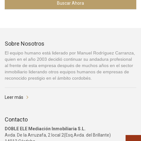
Buscar Ahora
Sobre Nosotros
El equipo humano está liderado por Manuel Rodríguez Carranza,
quien en el año 2003 decidió continuar su andadura profesional
al frente de esta empresa después de muchos años en el sector
inmobiliario liderando otros equipos humanos de empresas de
reconocido prestigio en el ámbito cordobés.
Leer más
Contacto
DOBLE ELE Mediación Inmobiliaria S.L.
Avda. De la Arruzafa, 2 local 2(Esq.Avda. del Brillante)