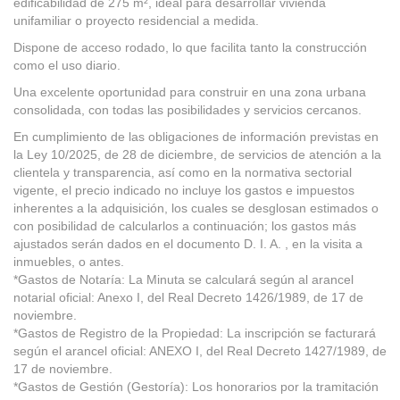
edificabilidad de 275 m², ideal para desarrollar vivienda
unifamiliar o proyecto residencial a medida.
Dispone de acceso rodado, lo que facilita tanto la construcción
como el uso diario.
Una excelente oportunidad para construir en una zona urbana
consolidada, con todas las posibilidades y servicios cercanos.
En cumplimiento de las obligaciones de información previstas en
la Ley 10/2025, de 28 de diciembre, de servicios de atención a la
clientela y transparencia, así como en la normativa sectorial
vigente, el precio indicado no incluye los gastos e impuestos
inherentes a la adquisición, los cuales se desglosan estimados o
con posibilidad de calcularlos a continuación; los gastos más
ajustados serán dados en el documento D. I. A. , en la visita a
inmuebles, o antes.
*Gastos de Notaría: La Minuta se calculará según al arancel
notarial oficial: Anexo I, del Real Decreto 1426/1989, de 17 de
noviembre.
*Gastos de Registro de la Propiedad: La inscripción se facturará
según el arancel oficial: ANEXO I, del Real Decreto 1427/1989, de
17 de noviembre.
*Gastos de Gestión (Gestoría): Los honorarios por la tramitación