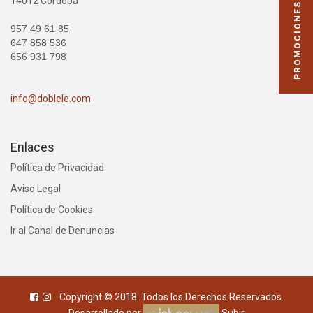
14012 Córdoba
PROMOCIONES
957 49 61 85
647 858 536
656 931 798
info@doblele.com
Enlaces
Política de Privacidad
Aviso Legal
Política de Cookies
Ir al Canal de Denuncias
Copyright © 2018. Todos los Derechos Reservados.
Desarrollado por
Subir