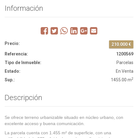
Información
Precio:
210.000 €
Referencia:
1200569
Tipo de Inmueble:
Parcelas
Estado:
En Venta
2
Sup.:
1455.00 m
Descripción
Se ofrece terreno urbanizable situado en núcleo urbano, con
excelente acceso y buena comunicación.
La parcela cuenta con 1.455 m² de superficie, con una