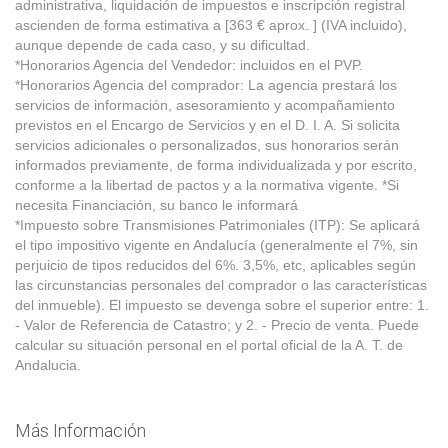
administrativa, liquidación de impuestos e inscripción registral
ascienden de forma estimativa a [363 € aprox. ] (IVA incluido),
aunque depende de cada caso, y su dificultad.
*Honorarios Agencia del Vendedor: incluidos en el PVP.
*Honorarios Agencia del comprador: La agencia prestará los
servicios de información, asesoramiento y acompañamiento
previstos en el Encargo de Servicios y en el D. I. A. Si solicita
servicios adicionales o personalizados, sus honorarios serán
informados previamente, de forma individualizada y por escrito,
conforme a la libertad de pactos y a la normativa vigente. *Si
necesita Financiación, su banco le informará
*Impuesto sobre Transmisiones Patrimoniales (ITP): Se aplicará
el tipo impositivo vigente en Andalucía (generalmente el 7%, sin
perjuicio de tipos reducidos del 6%. 3,5%, etc, aplicables según
las circunstancias personales del comprador o las características
del inmueble). El impuesto se devenga sobre el superior entre: 1.
- Valor de Referencia de Catastro; y 2. - Precio de venta. Puede
calcular su situación personal en el portal oficial de la A. T. de
Andalucia.
Más Información