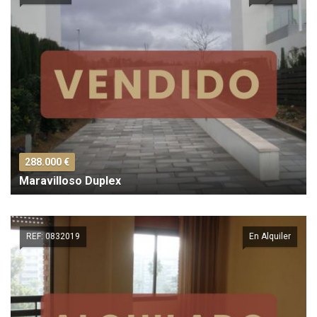
288.000 €
Maravilloso Duplex
REF: 0832019
En Alquiler