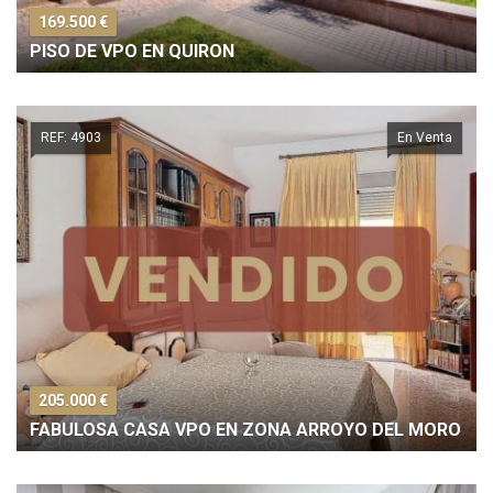
169.500 €
PISO DE VPO EN QUIRON
REF: 4903
En Venta
205.000 €
FABULOSA CASA VPO EN ZONA ARROYO DEL MORO