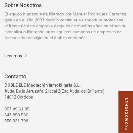
Sobre Nosotros
El equipo humano está liderado por Manuel Rodríguez Carranza,
quien en el año 2003 decidió continuar su andadura profesional
al frente de esta empresa después de muchos años en el sector
inmobiliario liderando otros equipos humanos de empresas de
reconocido prestigio en el ámbito cordobés.
Leer más
Contacto
DOBLE ELE Mediación Inmobiliaria S.L.
Avda. De la Arruzafa, 2 local 2(Esq.Avda. del Brillante)
14012 Córdoba
PROMOCIONES
957 49 61 85
647 858 536
656 931 798