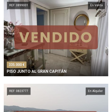
REF: 0899001
En Venta
335.000 €
PISO JUNTO AL GRAN CAPITÁN
REF: 0823777
En Alquiler