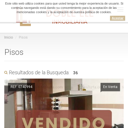
Este sitio web utiliza cookies para que usted tenga la mejor experiencia de usuario. Si
continúa navegando está dando su consentimiento para la aceptación de las
Tog
mencionadas cookies y la aceptación de nuestra política de cookies.
navi
Aceptar
Inicio
Pisos
Pisos
Resultados de la Busqueda:
36
REF: 0740994
En Venta