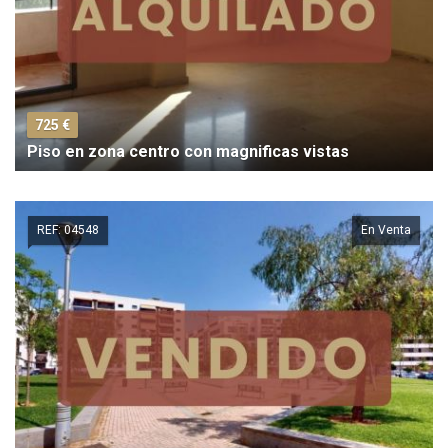
725 €
Piso en zona centro con magnificas vistas
REF: 04548
En Venta