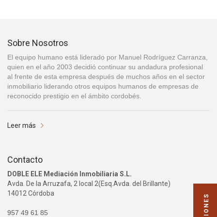
Sobre Nosotros
El equipo humano está liderado por Manuel Rodríguez Carranza,
quien en el año 2003 decidió continuar su andadura profesional
al frente de esta empresa después de muchos años en el sector
inmobiliario liderando otros equipos humanos de empresas de
reconocido prestigio en el ámbito cordobés.
Leer más
Contacto
DOBLE ELE Mediación Inmobiliaria S.L.
Avda. De la Arruzafa, 2 local 2(Esq.Avda. del Brillante)
14012 Córdoba
957 49 61 85