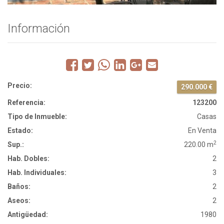
Información
Precio:
290.000 €
Referencia:
123200
Tipo de Inmueble:
Casas
Estado:
En Venta
2
Sup.:
220.00 m
Hab. Dobles:
2
Hab. Individuales:
3
Baños:
2
Aseos:
2
Antigüedad:
1980