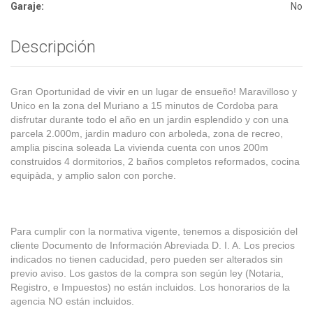
Garaje:
No
Descripción
Gran Oportunidad de vivir en un lugar de ensueño! Maravilloso y
Unico en la zona del Muriano a 15 minutos de Cordoba para
disfrutar durante todo el año en un jardin esplendido y con una
parcela 2.000m, jardin maduro con arboleda, zona de recreo,
amplia piscina soleada La vivienda cuenta con unos 200m
construidos 4 dormitorios, 2 baños completos reformados, cocina
equipàda, y amplio salon con porche.
Para cumplir con la normativa vigente, tenemos a disposición del
cliente Documento de Información Abreviada D. I. A. Los precios
indicados no tienen caducidad, pero pueden ser alterados sin
previo aviso. Los gastos de la compra son según ley (Notaria,
Registro, e Impuestos) no están incluidos. Los honorarios de la
agencia NO están incluidos.