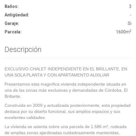
Baños:
3
Antigüedad:
-
Garaje:
Si
2
Parcela:
1600m
Descripción
EXCLUSIVO CHALET INDEPENDIENTE EN EL BRILLANTE, EN
UNA SOLA PLANTA Y CON APARTAMENTO AUXILIAR
Presentamos esta magnífica vivienda independiente situada en
una de las zonas más exclusivas y demandadas de Córdoba, El
Brillante.
Construida en 2009 y actualizada posteriormente, esta propiedad
destaca por su diseño funcional, sus amplios espacios y sus
excelentes calidades.
La vivienda se asienta sobre una parcela de 1.586 m², rodeada
de amplias zonas ajardinadas cuidadosamente mantenidas,