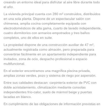
creando un entorno ideal para disfrutar al aire libre durante todo
el año.
La vivienda principal cuenta con 280 m² construidos, distribuidos
en una sola planta. Dispone de un espectacular salón con
chimenea, amplia cocina completamente equipada con
electrodomésticos de alta gama, cuarto de lavado independiente,
cuatro dormitorios con armarios empotrados y tres baños
completos, uno de ellos en suite.
La propiedad dispone de una construcción auxiliar de 47 m²,
actualmente registrada como almacén, pero preparada para
convertirse fácilmente en un apartamento independiente para
invitados, zona de ocio, despacho profesional o espacio
multifuncional.
En el exterior encontramos una magnífica piscina privada,
amplias zonas verdes, pozo y sistema de riego por aspersión.
Entre sus calidades destacan: carpintería exterior de PVC con
doble acristalamiento, climatización mediante consolas
independientes frío-calor, suelo de mármol beige y puertas
lacadas en blanco.
En cumplimiento de las obligaciones de información previstas en