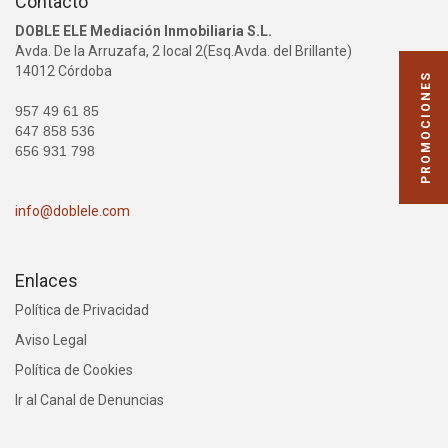
Contacto
DOBLE ELE Mediación Inmobiliaria S.L.
Avda. De la Arruzafa, 2 local 2(Esq.Avda. del Brillante)
14012 Córdoba
PROMOCIONES
957 49 61 85
647 858 536
656 931 798
info@doblele.com
Enlaces
Política de Privacidad
Aviso Legal
Política de Cookies
Ir al Canal de Denuncias