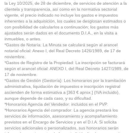
la Ley 10/2025, de 28 de diciembre, de servicios de atención a la
clientela y transparencia, así como en la normativa sectorial
vigente, el precio indicado no incluye los gastos e impuestos
inherentes a la adquisición, los cuales se desglosan estimados o
con posibilidad de calcularlos a continuación; los gastos más
ajustados serán dados en el documento D.I.A., en la visita a
inmuebles, o antes.
*Gastos de Notaría: La Minuta se calculará según al arancel
notarial oficial: Anexo I, del Real Decreto 1426/1989, de 17 de
noviembre.
*Gastos de Registro de la Propiedad: La inscripción se facturará
según el arancel oficial: ANEXO I, del Real Decreto 1427/1989, de
17 de noviembre.
*Gastos de Gestión (Gestoría): Los honorarios por la tramitación
administrativa, liquidación de impuestos e inscripción registral
ascienden de forma estimativa a [363 € aprox.] (IVA incluido),
aunque depende de cada caso, y su dificultad.
*Honorarios Agencia del Vendedor: incluidos en el PVP.
*Honorarios Agencia del comprador: La agencia prestará los
servicios de información, asesoramiento y acompañamiento
previstos en el Encargo de Servicios y en el D.I.A. Si solicita
servicios adicionales o personalizados, sus honorarios serán