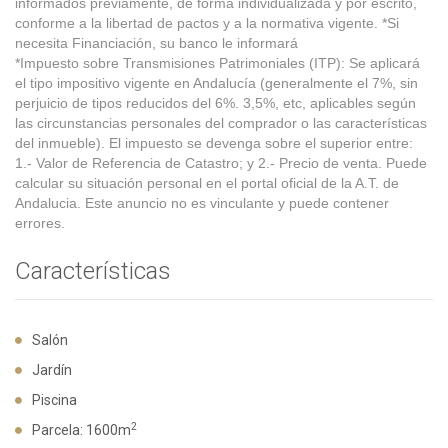
informados previamente, de forma individualizada y por escrito,
conforme a la libertad de pactos y a la normativa vigente. *Si
necesita Financiación, su banco le informará
*Impuesto sobre Transmisiones Patrimoniales (ITP): Se aplicará
el tipo impositivo vigente en Andalucía (generalmente el 7%, sin
perjuicio de tipos reducidos del 6%. 3,5%, etc, aplicables según
las circunstancias personales del comprador o las características
del inmueble). El impuesto se devenga sobre el superior entre:
1.- Valor de Referencia de Catastro; y 2.- Precio de venta. Puede
calcular su situación personal en el portal oficial de la A.T. de
Andalucia. Este anuncio no es vinculante y puede contener
errores.
Características
Salón
Jardín
Piscina
2
Parcela: 1600m