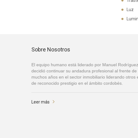
Trast
Luz
Lumi
Sobre Nosotros
El equipo humano está liderado por Manuel Rodríguez
decidió continuar su andadura profesional al frente 
muchos años en el sector inmobiliario liderando otr
de reconocido prestigio en el ámbito cordobés.
Leer más