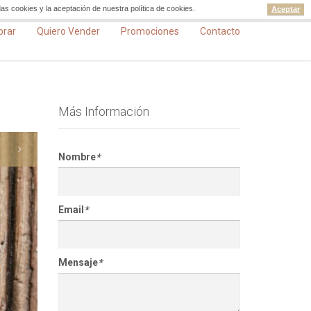
as cookies y la aceptación de nuestra política de cookies.
Aceptar
prar
Quiero Vender
Promociones
Contacto
Más Información
Nombre
*
Email
*
Mensaje
*