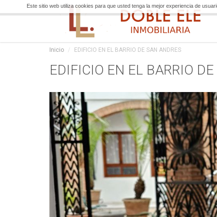
Este sitio web utiliza cookies para que usted tenga la mejor experiencia de usua
Inicio
EDIFICIO EN EL BARRIO DE SAN ANDRES
EDIFICIO EN EL BARRIO D