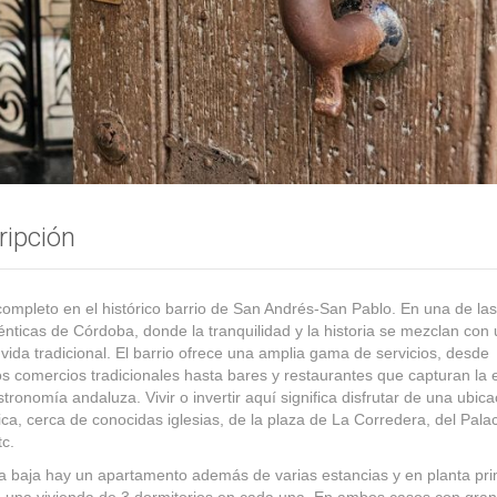
SAN ANDRES
ripción
 completo en el histórico barrio de San Andrés-San Pablo. En una de la
nticas de Córdoba, donde la tranquilidad y la historia se mezclan con
 vida tradicional. El barrio ofrece una amplia gama de servicios, desde
 comercios tradicionales hasta bares y restaurantes que capturan la 
stronomía andaluza. Vivir o invertir aquí significa disfrutar de una ubic
ica, cerca de conocidas iglesias, de la plaza de La Corredera, del Pala
tc.
a baja hay un apartamento además de varias estancias y en planta pr