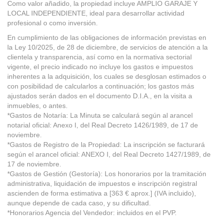
Como valor añadido, la propiedad incluye AMPLIO GARAJE Y
LOCAL INDEPENDIENTE, ideal para desarrollar actividad
profesional o como inversión.
En cumplimiento de las obligaciones de información previstas en
la Ley 10/2025, de 28 de diciembre, de servicios de atención a la
clientela y transparencia, así como en la normativa sectorial
vigente, el precio indicado no incluye los gastos e impuestos
inherentes a la adquisición, los cuales se desglosan estimados o
con posibilidad de calcularlos a continuación; los gastos más
ajustados serán dados en el documento D.I.A., en la visita a
inmuebles, o antes.
*Gastos de Notaría: La Minuta se calculará según al arancel
notarial oficial: Anexo I, del Real Decreto 1426/1989, de 17 de
noviembre.
*Gastos de Registro de la Propiedad: La inscripción se facturará
según el arancel oficial: ANEXO I, del Real Decreto 1427/1989, de
17 de noviembre.
*Gastos de Gestión (Gestoría): Los honorarios por la tramitación
administrativa, liquidación de impuestos e inscripción registral
ascienden de forma estimativa a [363 € aprox.] (IVA incluido),
aunque depende de cada caso, y su dificultad.
*Honorarios Agencia del Vendedor: incluidos en el PVP.