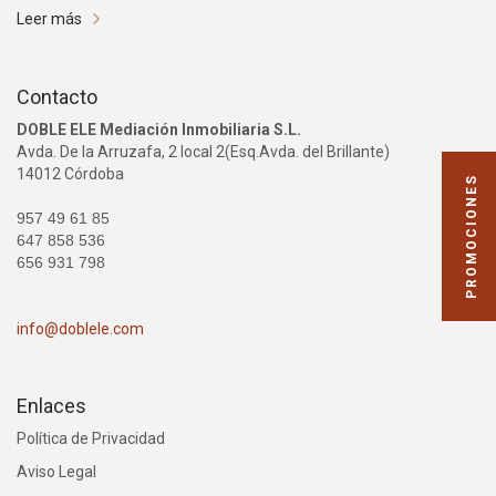
Leer más
Contacto
DOBLE ELE Mediación Inmobiliaria S.L.
Avda. De la Arruzafa, 2 local 2(Esq.Avda. del Brillante)
14012 Córdoba
PROMOCIONES
957 49 61 85
647 858 536
656 931 798
info@doblele.com
Enlaces
Política de Privacidad
Aviso Legal