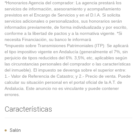
*Honorarios Agencia del comprador: La agencia prestará los
servicios de información, asesoramiento y acompañamiento
previstos en el Encargo de Servicios y en el D.I.A. Si solicita
servicios adicionales o personalizados, sus honorarios serán
informados previamente, de forma individualizada y por escrito,
conforme a la libertad de pactos y a la normativa vigente. *Si
necesita Financiación, su banco le informará
*Impuesto sobre Transmisiones Patrimoniales (ITP): Se aplicará
el tipo impositivo vigente en Andalucía (generalmente el 7%, sin
perjuicio de tipos reducidos del 6%. 3,5%, etc, aplicables según
las circunstancias personales del comprador o las características
del inmueble). El impuesto se devenga sobre el superior entre:
1.- Valor de Referencia de Catastro; y 2.- Precio de venta. Puede
calcular su situación personal en el portal oficial de la A.T. de
Andalucia. Este anuncio no es vinculante y puede contener
errores.
Características
Salón