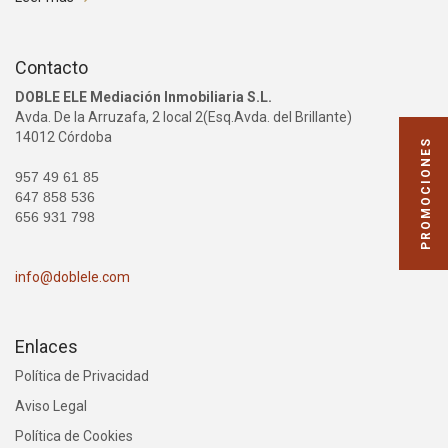
Contacto
DOBLE ELE Mediación Inmobiliaria S.L.
Avda. De la Arruzafa, 2 local 2(Esq.Avda. del Brillante)
14012 Córdoba
PROMOCIONES
957 49 61 85
647 858 536
656 931 798
info@doblele.com
Enlaces
Política de Privacidad
Aviso Legal
Política de Cookies