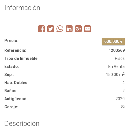
Información
Precio:
600.000 €
Referencia:
1200569
Tipo de Inmueble:
Pisos
Estado:
En Venta
2
Sup.:
150.00 m
Hab. Dobles:
4
Baños:
2
Antigüedad:
2020
Garaje:
Si
Descripción