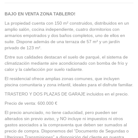
BAJO EN VENTA ZONA TABLERO!
La propiedad cuenta con 150 m² construidos, distribuidos en un
amplio salón, cocina independiente, cuatro dormitorios con
armarios empotrados y dos baños completos, uno de ellos en
suite. Dispone además de una terraza de 57 m² y un jardín
privado de 123 m².
Entre sus calidades destacan el suelo de parqué, el sistema de
climatización mediante aire acondicionado con bomba de frío y
calor y la calefacción por suelo radiante.
El residencial ofrece amplias zonas comunes, que incluyen
piscina comunitaria y zona infantil, ideales para el disfrute familiar.
TRASTERO Y DOS PLAZAS DE GARAJE incluidos en el precio.
Precio de venta: 600.000 €
El precio anunciado, no tiene caducidad, pero pueden ser
alterados sin previo aviso, y NO incluye ni impuestos ni otros
gastos asociados a la compraventa que deben ser sumados al
precio de compra. Disponemos del “Documento de Segundas o
Ulteriores Transmisiones” a disposición del cliente en nuestra