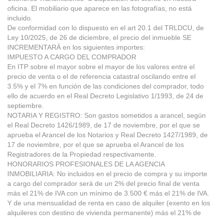
oficina. El mobiliario que aparece en las fotografías, no está
incluido.
De conformidad con lo dispuesto en el art 20.1 del TRLDCU, de
Ley 10/2025, de 26 de diciembre, el precio del inmueble SE
INCREMENTARÁ en los siguientes importes:
IMPUESTO A CARGO DEL COMPRADOR
En ITP sobre el mayor sobre el mayor de los valores entre el
precio de venta o el de referencia catastral oscilando entre el
3.5% y el 7% en función de las condiciones del comprador, todo
ello de acuerdo en el Real Decreto Legislativo 1/1993, de 24 de
septiembre.
NOTARIA Y REGISTRO: Son gastos sometidos a arancel, según
el Real Decreto 1426/1989, de 17 de noviembre, por el que se
aprueba el Arancel de los Notarios y Real Decreto 1427/1989, de
17 de noviembre, por el que se aprueba el Arancel de los
Registradores de la Propiedad respectivamente.
HONORARIOS PROFESIONALES DE LA AGENCIA
INMOBILIARIA: No incluidos en el precio de compra y su importe
a cargo del comprador será de un 2% del precio final de venta
más el 21% de IVA con un mínimo de 3.500 € más el 21% de IVA.
Y de una mensualidad de renta en caso de alquiler (exento en los
alquileres con destino de vivienda permanente) más el 21% de